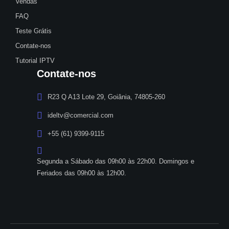
Vendas
FAQ
Teste Grátis
Contate-nos
Tutorial IPTV
Contate-nos
R23 Q A13 Lote 29, Goiânia, 74805-260
ideltv@comercial.com
+55 (61) 9399-9115
Segunda a Sábado das 09h00 às 22h00. Domingos e
Feriados das 09h00 às 12h00.