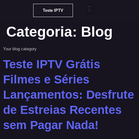
Teste IPTV
Teste IPTV Grátis
Categoria:
Blog
Your blog category
Teste IPTV Grátis
Filmes e Séries
Lançamentos: Desfrute
de Estreias Recentes
sem Pagar Nada!