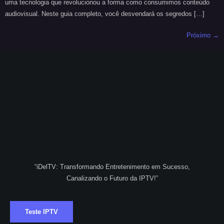
uma tecnologia que revolucionou a forma como consumimos conteúdo
audiovisual. Neste guia completo, você desvendará os segredos […]
Próximo
→
“iDelTV: Transformando Entretenimento em Sucesso,
Canalizando o Futuro da IPTV!”
Teste IPTV