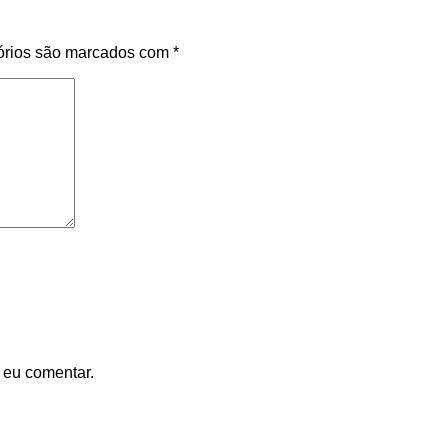
órios são marcados com
*
 eu comentar.