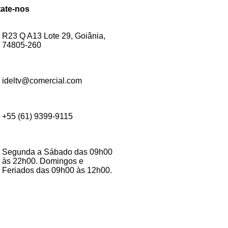
ate-nos
R23 Q A13 Lote 29, Goiânia,
74805-260
ideltv@comercial.com
+55 (61) 9399-9115
Segunda a Sábado das 09h00
às 22h00. Domingos e
Feriados das 09h00 às 12h00.