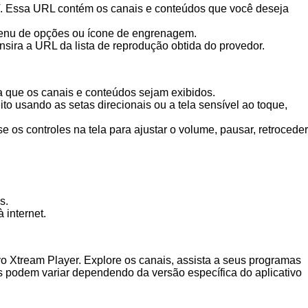
V. Essa URL contém os canais e conteúdos que você deseja
 menu de opções ou ícone de engrenagem.
Insira a URL da lista de reprodução obtida do provedor.
ara que os canais e conteúdos sejam exibidos.
to usando as setas direcionais ou a tela sensível ao toque,
os controles na tela para ajustar o volume, pausar, retroceder
s.
 internet.
vo Xtream Player. Explore os canais, assista a seus programas
as podem variar dependendo da versão específica do aplicativo