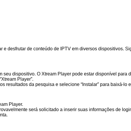
e desfrutar de conteúdo de IPTV em diversos dispositivos. Sig
 em seu dispositivo. O Xtream Player pode estar disponível pa
 “Xtream Player”.
nos resultados da pesquisa e selecione “Instalar” para baixá-lo e
ream Player.
provavelmente será solicitado a inserir suas informações de logi
nta.