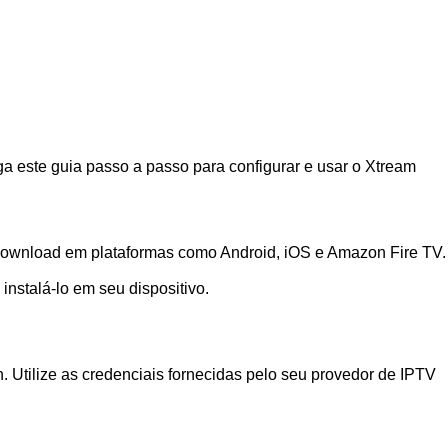
a este guia passo a passo para configurar e usar o Xtream
ra download em plataformas como Android, iOS e Amazon Fire TV.
 instalá-lo em seu dispositivo.
n. Utilize as credenciais fornecidas pelo seu provedor de IPTV