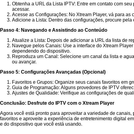
Obtenha a URL da Lista IPTV: Entre em contato com seu 
acessar.
Acesse as Configurações: No Xtream Player, vá para as 
Adicione a Lista: Dentro das configurações, procure pela 
Passo 4: Navegando e Assistindo ao Conteúdo
Atualize a Lista: Depois de adicionar a URL da lista de r
Navegue pelos Canais: Use a interface do Xtream Player pa
dependendo do dispositivo.
Reproduza um Canal: Selecione um canal da lista e aguard
ou avançar.
Passo 5: Configurações Avançadas (Opcional)
Favoritos e Grupos: Organize seus canais favoritos em gr
Guia de Programação: Alguns provedores de IPTV oferece
Ajustes de Qualidade: Verifique as configurações de qual
Conclusão: Desfrute do IPTV com o Xtream Player
Agora você está pronto para aproveitar a variedade de canais,
favoritos e aproveite a experiência de entretenimento digital 
e do dispositivo que você está usando.